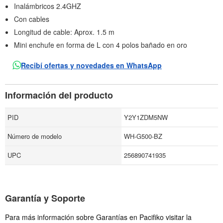
Inalámbricos 2.4GHZ
Con cables
Longitud de cable: Aprox. 1.5 m
Mini enchufe en forma de L con 4 polos bañado en oro
Recibí ofertas y novedades en WhatsApp
Información del producto
PID
Y2Y1ZDM5NW
Número de modelo
WH-G500-BZ
UPC
256890741935
Garantía y Soporte
Para más información sobre Garantías en Pacifiko visitar la