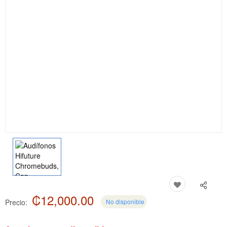
₡12,000.00
Precio:
No disponible