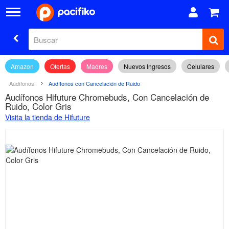
Amazon
Ofertas
Madres
Nuevos Ingresos
Celulares
Audífonos
Audífonos con Cancelación de Ruido
Audífonos Hifuture Chromebuds, Con Cancelación de
Ruido, Color Gris
Visita la tienda de Hifuture