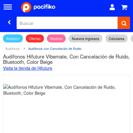
Amazon
Ofertas
Madres
Nuevos Ingresos
Celulares
Audífonos
Audífonos con Cancelación de Ruido
Audífonos Hifuture Vibemate, Con Cancelación de Ruido,
Bluetooth, Color Beige
Visita la tienda de Hifuture