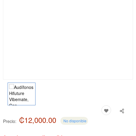
₡12,000.00
Precio:
No disponible