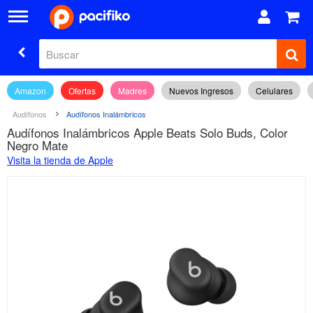
Amazon
Ofertas
Madres
Nuevos Ingresos
Celulares
Audífonos
Audífonos Inalámbricos
Audífonos Inalámbricos Apple Beats Solo Buds, Color
Negro Mate
Visita la tienda de Apple