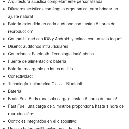
Arquitectura acústica completamente personalizada
Difusores acústicos con ángulo ergonómico, para brindar un
ajuste natural
Batería extendida en cada audífono con hasta 18 horas de
reproducción¹
Compatibilidad con iOS y Android, y enlace con un solo toque²
Diseño: audífonos intrauriculares
Conexiones: Bluetooth, Tecnología inalámbrica
Fuente de alimentación: batería
Batería: recargable de iones de litio
Conectividad:
Tecnología inalámbrica Class 1 Bluetooth
Batería:
Beats Solo Buds (una sola carga): hasta 18 horas de audio¹
Fast Fuel: una carga de 5 minutos proporciona hasta 1 hora de
reproducción⁴
Controles integrados en el dispositivo:
Un solo botón multifunción en cada lado