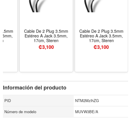
g 3.5mm
Cable De 2 Plug 3.5mm
Cable De 2 Plug 3.5mm
 3.5mm,
Estéreo A Jack 3.5mm,
Estéreo A Jack 3.5mm,
en
17cm, Steren
17cm, Steren
₡
3,100
₡
3,100
Información del producto
PID
NTM2MzlhZG
Número de modelo
MUVW3BE/A