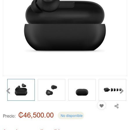
₡46,500.00
Precio:
No disponible