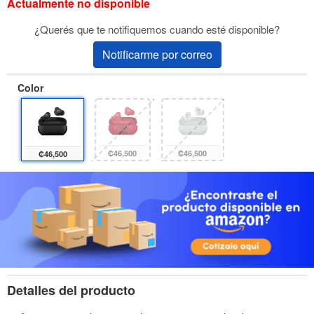
Actualmente no disponible
¿Querés que te notifiquemos cuando esté disponible?
Notificarme por correo
Color
₡46,500
₡46,500
₡46,500
Detalles del producto