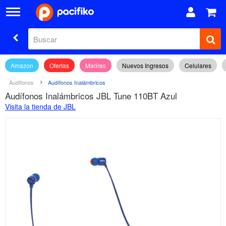
Amazon
Ofertas
Madres
Nuevos Ingresos
Celulares
Audífonos
Audífonos Inalámbricos
Audífonos Inalámbricos JBL Tune 110BT Azul
Visita la tienda de JBL