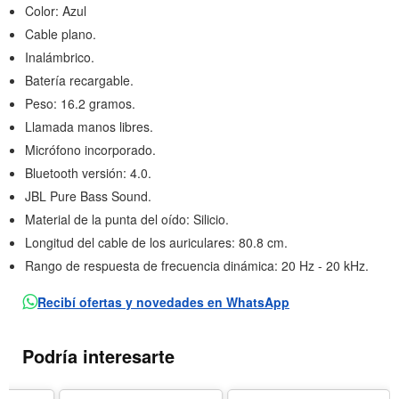
Color: Azul
Cable plano.
Inalámbrico.
Batería recargable.
Peso: 16.2 gramos.
Llamada manos libres.
Micrófono incorporado.
Bluetooth versión: 4.0.
JBL Pure Bass Sound.
Material de la punta del oído: Silicio.
Longitud del cable de los auriculares: 80.8 cm.
Rango de respuesta de frecuencia dinámica: 20 Hz - 20 kHz.
Recibí ofertas y novedades en WhatsApp
Podría interesarte