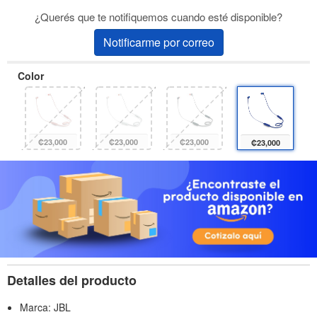
¿Querés que te notifiquemos cuando esté disponible?
Notificarme por correo
Color
₡23,000
₡23,000
₡23,000
₡23,000
Detalles del producto
Marca: JBL