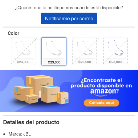
¿Querés que te notifiquemos cuando esté disponible?
Notificarme por correo
Color
₡23,000
₡23,000
₡23,000
₡23,000
Detalles del producto
Marca: JBL