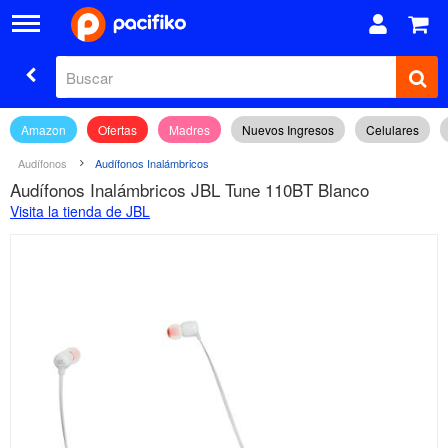
Amazon
Ofertas
Madres
Nuevos Ingresos
Celulares
Audífonos
Audífonos Inalámbricos
Audífonos Inalámbricos JBL Tune 110BT Blanco
Visita la tienda de JBL