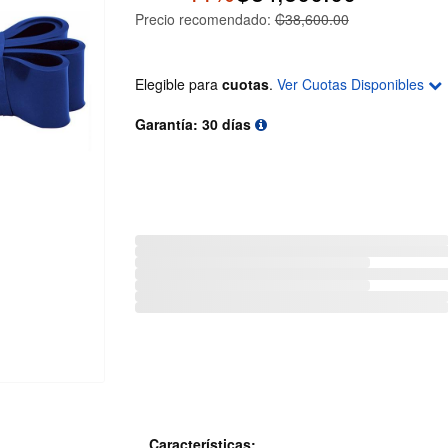
Precio recomendado:
₡38,600.00
Elegible para
cuotas
.
Ver Cuotas Disponibles
Garantía: 30 días
Características: