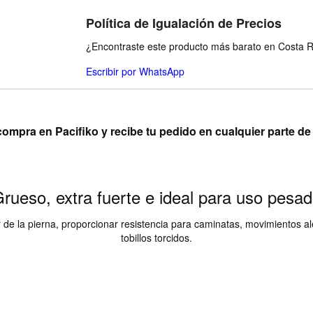
Política de Igualación de Precios
¿Encontraste este producto más barato en Costa Ri
Escribir por WhatsApp
compra en Pacifiko y recibe tu pedido en cualquier parte d
rueso, extra fuerte e ideal para uso pesa
r de la pierna, proporcionar resistencia para caminatas, movimientos ale
tobillos torcidos.