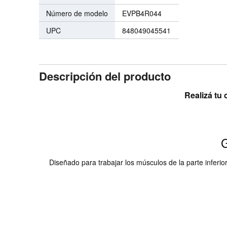
Número de modelo
EVPB4R044
UPC
848049045541
Descripción del producto
Realizá tu 
G
Diseñado para trabajar los músculos de la parte inferio