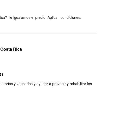
ca? Te igualamos el precio. Aplican condiciones.
e Costa Rica
do
atorios y zancadas y ayudar a prevenir y rehabilitar los