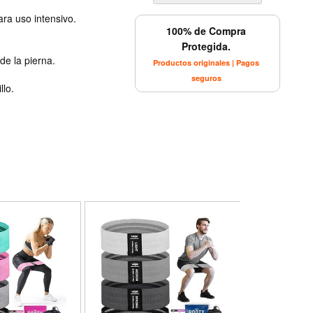
ara uso intensivo.
100% de Compra
Protegida.
de la pierna.
Productos originales | Pagos
.
seguros
llo.