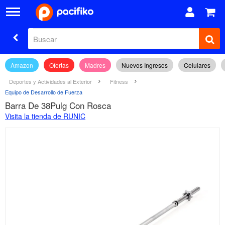
Amazon
Ofertas
Madres
Nuevos Ingresos
Celulares
Deportes y Actividades al Exterior
Fitness
Equipo de Desarrollo de Fuerza
Barra De 38Pulg Con Rosca
Visita la tienda de RUNIC