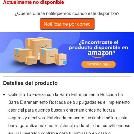
Actualmente no disponible
¿Querés que te notifiquemos cuando esté disponible?
Notificarme por correo
Detalles del producto
Optimiza Tu Fuerza con la Barra Entrenamiento Roscada La
Barra Entrenamiento Roscada de 38 pulgadas es el implemento
esencial para quienes buscan entrenamientos de fuerza
seguros y efectivos. Fabricada en acero inoxidable sólido, esta
barra garantiza máxima resistencia y durabilidad, convirtiéndose
en una inversión confiable para tu gimnasio en casa o