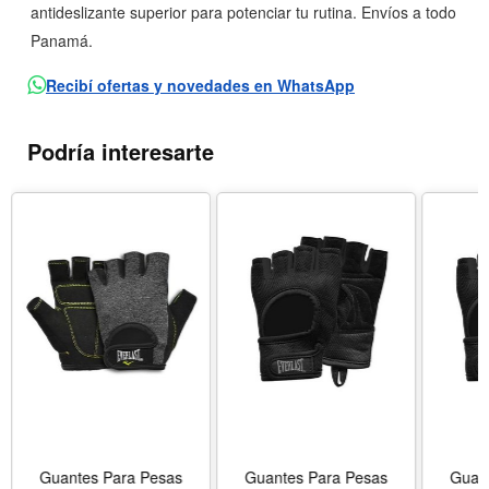
antideslizante superior para potenciar tu rutina. Envíos a todo
Panamá.
Recibí ofertas y novedades en WhatsApp
Podría interesarte
Guantes Para Pesas
Guantes Para Pesas
Guan