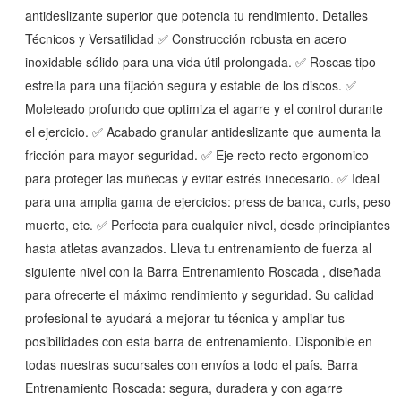
antideslizante superior que potencia tu rendimiento. Detalles
Técnicos y Versatilidad ✅ Construcción robusta en acero
inoxidable sólido para una vida útil prolongada. ✅ Roscas tipo
estrella para una fijación segura y estable de los discos. ✅
Moleteado profundo que optimiza el agarre y el control durante
el ejercicio. ✅ Acabado granular antideslizante que aumenta la
fricción para mayor seguridad. ✅ Eje recto recto ergonomico
para proteger las muñecas y evitar estrés innecesario. ✅ Ideal
para una amplia gama de ejercicios: press de banca, curls, peso
muerto, etc. ✅ Perfecta para cualquier nivel, desde principiantes
hasta atletas avanzados. Lleva tu entrenamiento de fuerza al
siguiente nivel con la Barra Entrenamiento Roscada , diseñada
para ofrecerte el máximo rendimiento y seguridad. Su calidad
profesional te ayudará a mejorar tu técnica y ampliar tus
posibilidades con esta barra de entrenamiento. Disponible en
todas nuestras sucursales con envíos a todo el país. Barra
Entrenamiento Roscada: segura, duradera y con agarre