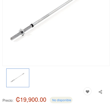
₡19,900.00
Precio:
No disponible