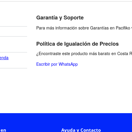
Garantía y Soporte
Para más información sobre Garantías en Pacifiko v
Política de Igualación de Precios
¿Encontraste este producto más barato en Costa Ri
enda
Escribir por WhatsApp
 en
Ayuda y Contacto