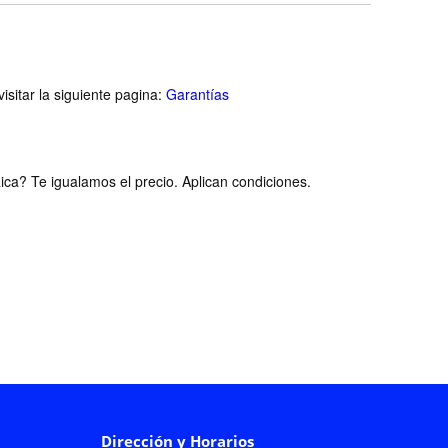
isitar la siguiente pagina:
Garantías
ca? Te igualamos el precio. Aplican condiciones.
Dirección y Horarios