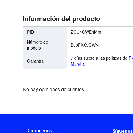
Información del producto
PID
ZGU4OWE4Mm
Número de
B08FXX9QWN
modelo
7 días sujeto a las políticas de
Ti
Garantía
Mundial
No hay opiniones de clientes
Conócenos
Síguenos