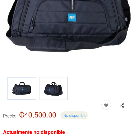
₡40,500.00
Precio:
No disponible
Actualmente no disponible