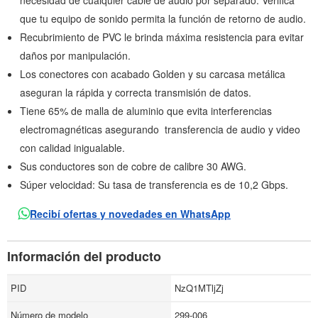
necesidad de cualquier cable de audio por separado. Verifica
que tu equipo de sonido permita la función de retorno de audio.
Recubrimiento de PVC le brinda máxima resistencia para evitar
daños por manipulación.
Los conectores con acabado Golden y su carcasa metálica
aseguran la rápida y correcta transmisión de datos.
Tiene 65% de malla de aluminio que evita interferencias
electromagnéticas asegurando transferencia de audio y video
con calidad inigualable.
Sus conductores son de cobre de calibre 30 AWG.
Súper velocidad: Su tasa de transferencia es de 10,2 Gbps.
Recibí ofertas y novedades en WhatsApp
Información del producto
PID
NzQ1MTljZj
Número de modelo
299-006