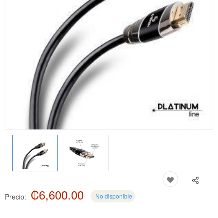
₡6,600.00
Precio:
No disponible