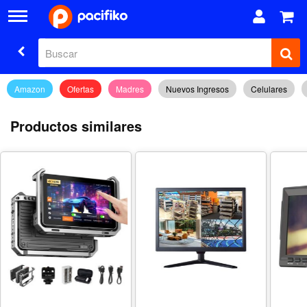
Amazon
Ofertas
Madres
Nuevos Ingresos
Celulares
Productos similares