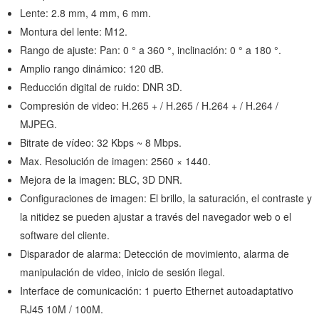
Lente: 2.8 mm, 4 mm, 6 mm.
Montura del lente: M12.
Rango de ajuste: Pan: 0 ° a 360 °, inclinación: 0 ° a 180 °.
Amplio rango dinámico: 120 dB.
Reducción digital de ruido: DNR 3D.
Compresión de video: H.265 + / H.265 / H.264 + / H.264 /
MJPEG.
Bitrate de vídeo: 32 Kbps ~ 8 Mbps.
Max. Resolución de imagen: 2560 × 1440.
Mejora de la imagen: BLC, 3D DNR.
Configuraciones de imagen: El brillo, la saturación, el contraste y
la nitidez se pueden ajustar a través del navegador web o el
software del cliente.
Disparador de alarma: Detección de movimiento, alarma de
manipulación de video, inicio de sesión ilegal.
Interface de comunicación: 1 puerto Ethernet autoadaptativo
RJ45 10M / 100M.