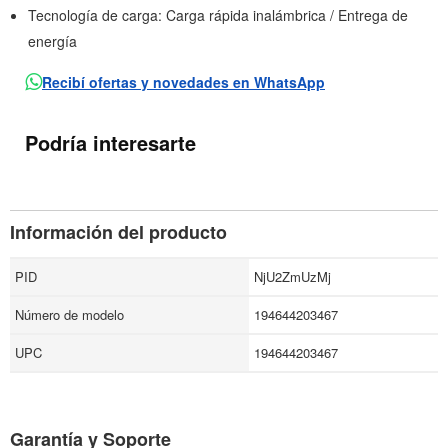
Tecnología de carga: Carga rápida inalámbrica / Entrega de
energía
Recibí ofertas y novedades en WhatsApp
Podría interesarte
Información del producto
PID
NjU2ZmUzMj
Número de modelo
194644203467
UPC
194644203467
Garantía y Soporte