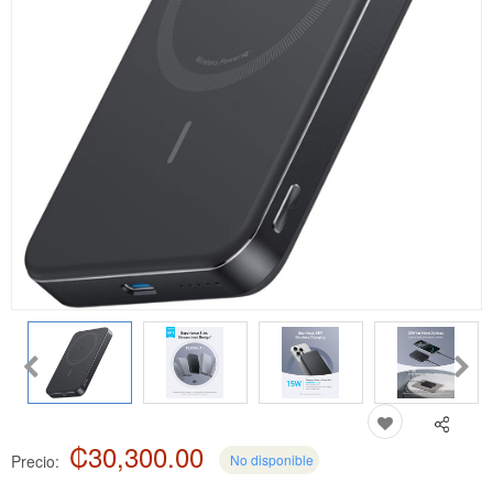
₡30,300.00
Precio:
No disponible