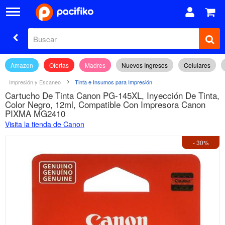
Amazon
Ofertas
Madres
Nuevos Ingresos
Celulares
Impresión y Escaneo
Tinta e Insumos para Impresión
Cartucho De Tinta Canon PG-145XL, Inyección De Tinta,
Color Negro, 12ml, Compatible Con Impresora Canon
PIXMA MG2410
Visita la tienda de Canon
- 30%