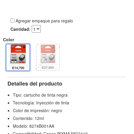
Agregar empaque para regalo
Cantidad:
Color
₡27,900
₡14,700
Detalles del producto
Tipo: cartucho de tinta negra
Tecnología: inyección de tinta
Color de impresión: negro
Contenido: 12ml
Modelo: 8274B001AA
Compatibilidad: Canon PIXMA MG2410