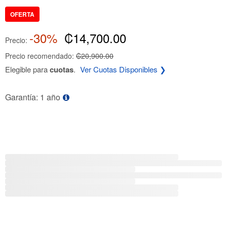
OFERTA
-30%
₡14,700.00
Precio:
Precio recomendado:
₡20,900.00
Elegible para
cuotas
.
Ver Cuotas Disponibles ❯
Garantía: 1 año