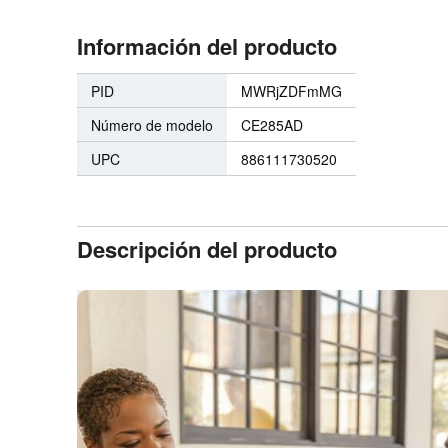
Información del producto
PID
MWRjZDFmMG
Número de modelo
CE285AD
UPC
886111730520
Descripción del producto