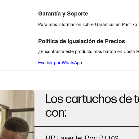
Garantía y Soporte
Para más información sobre Garantías en Pacifiko v
Política de Igualación de Precios
¿Encontraste este producto más barato en Costa Ri
Escribir por WhatsApp
Los cartuchos de 
con:
HP LaserJet Pro: P1102