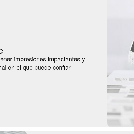
e
btener impresiones impactantes y
al en el que puede confiar.