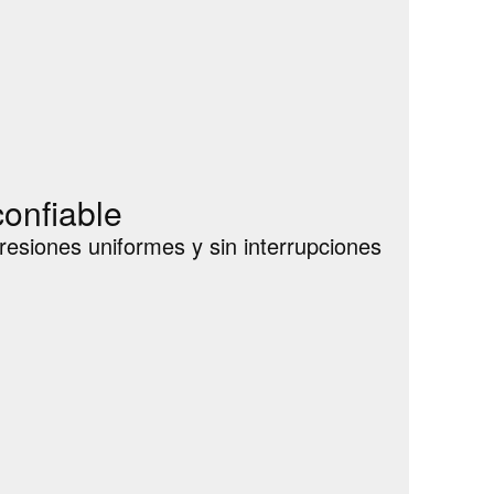
confiable
presiones uniformes y sin interrupciones