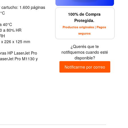
r cartucho: 1.600 páginas
 °C
100% de Compra
Protegida.
 a 40°C
Productos originales | Pagos
20 a 80% HR
seguros
 RH
75 x 226 x 125 mm
¿Querés que te
notifiquemos cuando esté
oras HP LaserJet Pro
disponible?
LaserJet Pro M1130 y
Notificarme por correo