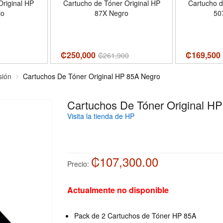
Original HP
Cartucho de Tóner Original HP
Cartucho d
lo
87X Negro
50
₡250,000
₡169,500
₡
261,900
sión
Cartuchos De Tóner Original HP 85A Negro
Cartuchos De Tóner Original H
Visita la tienda de HP
₡107,300.00
Precio:
Actualmente no disponible
Pack de 2 Cartuchos de Tóner HP 85A