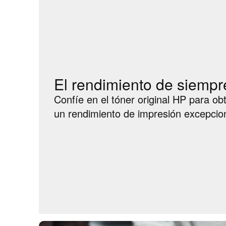
El rendimiento de siempr
Confíe en el tóner original HP para o
un rendimiento de impresión excepcion