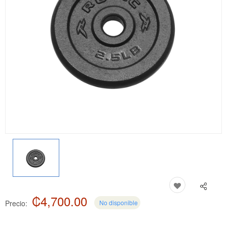
₡4,700.00
Precio:
No disponible