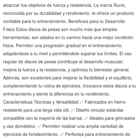
alcanzar tus objetivos de fuerza y resistencia. La marca Runic,
reconocida por su durabilidad y rendimiento, te ofrece un producto
confiable para tu entrenamiento. Beneficios para tu Desarrollo
Físico Estos discos de pesas son mucho más que simples
herramientas; son aliados en tu camino hacia una mejor condición
física. Permiten una progresión gradual en el entrenamiento,
adaptándose a tu nivel y permitiéndote superar tus límites. El uso
regular de discos de pesas contribuye al desarrollo muscular,
mejora la fuerza y la resistencia, y optimiza tu bienestar general.
Además, son excelentes para mejorar la flexibilidad y el equilibrio,
complementando tu rutina de ejercicios. Incorpora estos discos a tu
entrenamiento y siente la diferencia en tu rendimiento.
Características Técnicas y Versatilidad ✅ Fabricados en hierro
resistente para una larga vida útil. ✅ Diseño circular estándar
compatible con la mayoría de las barras. ✅ Ideales para gimnasios
y uso doméstico. ✅ Permiten realizar una amplia variedad de
ejercicios de fortalecimiento. ✅ Perfectos para entrenamiento de