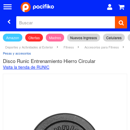
Amazon
Ofertas
Madres
Nuevos Ingresos
Celulares
Deportes y Actividades al Exterior
Fitness
Accesorios para Fitness
Pesas y accesorios
Disco Runic Entrenamiento Hierro Circular
Visita la tienda de RUNIC