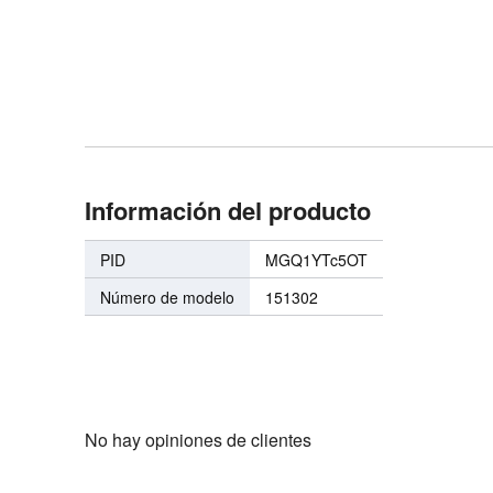
Información del producto
PID
MGQ1YTc5OT
Número de modelo
151302
No hay opiniones de clientes