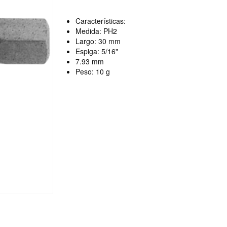
Características:
Medida: PH2
Largo: 30 mm
Espiga: 5/16"
7.93 mm
Peso: 10 g