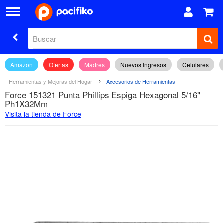
Amazon
Ofertas
Madres
Nuevos Ingresos
Celulares
Herramientas y Mejoras del Hogar
Accesorios de Herramientas
Force 151321 Punta Phillips Espiga Hexagonal 5/16"
Ph1X32Mm
Visita la tienda de Force