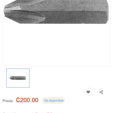
₡200.00
Precio:
No disponible