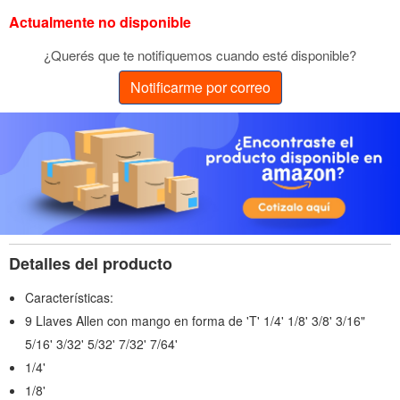
Actualmente no disponible
¿Querés que te notifiquemos cuando esté disponible?
Notificarme por correo
Detalles del producto
Características:
9 Llaves Allen con mango en forma de 'T' 1/4' 1/8' 3/8' 3/16"
5/16' 3/32' 5/32' 7/32' 7/64'
1/4'
1/8'