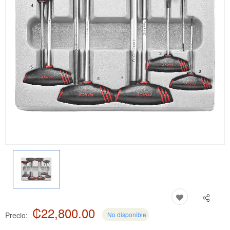
₡22,800.00
Precio:
No disponible