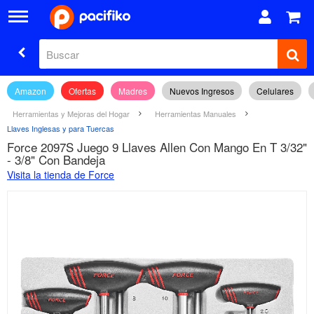
Amazon
Ofertas
Madres
Nuevos Ingresos
Celulares
Herramientas y Mejoras del Hogar
Herramientas Manuales
Llaves Inglesas y para Tuercas
Force 2097S Juego 9 Llaves Allen Con Mango En T 3/32"
- 3/8" Con Bandeja
Visita la tienda de Force