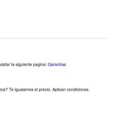
Includ
isitar la siguiente pagina:
Garantías
ca? Te igualamos el precio. Aplican condiciones.