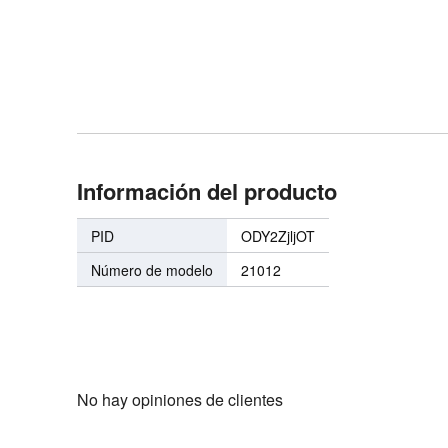
Información del producto
PID
ODY2ZjljOT
Número de modelo
21012
No hay opiniones de clientes