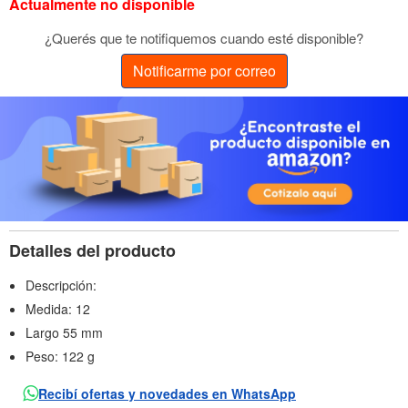
Actualmente no disponible
¿Querés que te notifiquemos cuando esté disponible?
Notificarme por correo
Detalles del producto
Descripción:
Medida: 12
Largo 55 mm
Peso: 122 g
Recibí ofertas y novedades en WhatsApp