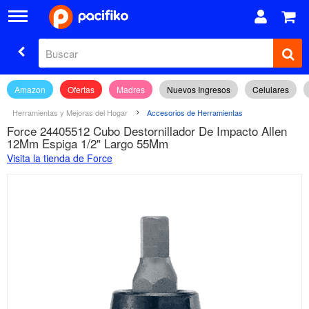
Amazon
Ofertas
Madres
Nuevos Ingresos
Celulares
Herramientas y Mejoras del Hogar
Accesorios de Herramientas
Force 24405512 Cubo Destornillador De Impacto Allen
12Mm Espiga 1/2" Largo 55Mm
Visita la tienda de Force