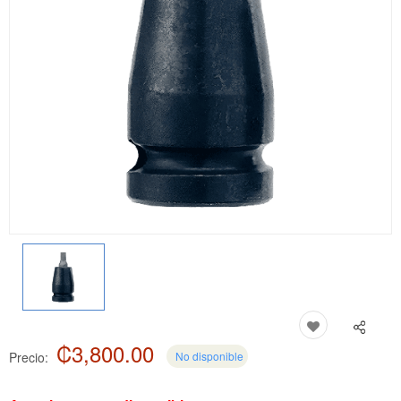
₡3,800.00
Precio:
No disponible