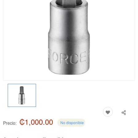
₡1,000.00
Precio:
No disponible