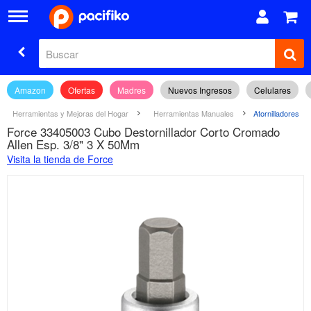
Amazon
Ofertas
Madres
Nuevos Ingresos
Celulares
Herramientas y Mejoras del Hogar
Herramientas Manuales
Atornilladores
Force 33405003 Cubo Destornillador Corto Cromado
Allen Esp. 3/8" 3 X 50Mm
Visita la tienda de Force