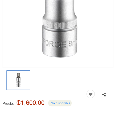
₡1,600.00
Precio:
No disponible