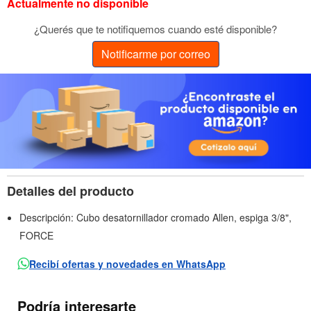
Actualmente no disponible
¿Querés que te notifiquemos cuando esté disponible?
Notificarme por correo
Detalles del producto
Descripción: Cubo desatornillador cromado Allen, espiga 3/8",
FORCE
Recibí ofertas y novedades en WhatsApp
Podría interesarte