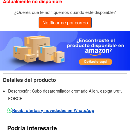
Actualmente no disponible
¿Querés que te notifiquemos cuando esté disponible?
Notificarme por correo
Detalles del producto
Descripción: Cubo desatornillador cromado Allen, espiga 3/8",
FORCE
Recibí ofertas y novedades en WhatsApp
Podría interesarte