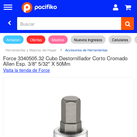
Amazon
Ofertas
Madres
Nuevos Ingresos
Celulares
Herramientas y Mejoras del Hogar
Accesorios de Herramientas
Force 3340505.32 Cubo Destornillador Corto Cromado
Allen Esp. 3/8" 5/32" X 50Mm
Visita la tienda de Force