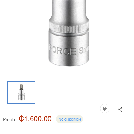
₡1,600.00
Precio:
No disponible