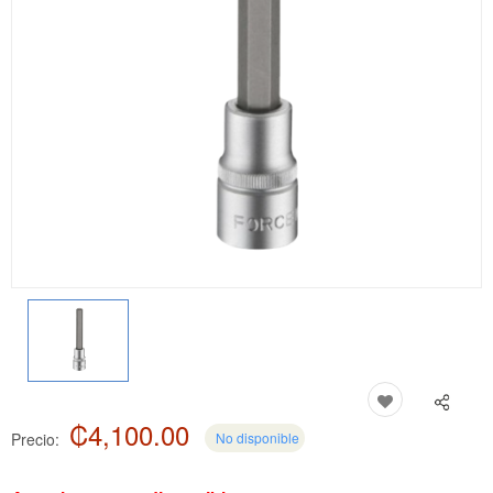
₡4,100.00
Precio:
No disponible