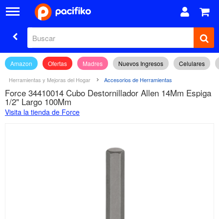
Amazon
Ofertas
Madres
Nuevos Ingresos
Celulares
Herramientas y Mejoras del Hogar
Accesorios de Herramientas
Force 34410014 Cubo Destornillador Allen 14Mm Espiga
1/2" Largo 100Mm
Visita la tienda de Force