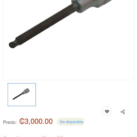
₡3,000.00
Precio:
No disponible