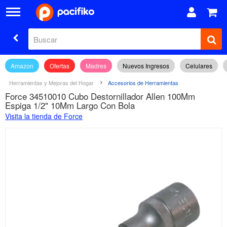
Amazon
Ofertas
Madres
Nuevos Ingresos
Celulares
Herramientas y Mejoras del Hogar
Accesorios de Herramientas
Force 34510010 Cubo Destornillador Allen 100Mm
Espiga 1/2" 10Mm Largo Con Bola
Visita la tienda de Force