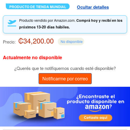
Ocultar detalles
PRODUCTO DE TIENDA MUNDIAL
Producto vendido por Amazon.com.
Comprá hoy y recibí en los
13-20 días hábiles.
próximos
₡34,200.00
Precio:
No disponible
Actualmente no disponible
¿Querés que te notifiquemos cuando esté disponible?
Notificarme por correo