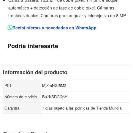
Cámara trasera: 12.2 MP de doble píxel, 1.4 μm, enfoque
automático + detección de fase de doble píxel. Cámaras
frontales duales: Cámaras gran angular y teleobjetivo de 8 MP
Recibí ofertas y novedades en WhatsApp
Podría interesarte
Información del producto
PID
MjZmNGI5M2
Número de modelo
B07KSRGQ6H
Garantía
7 días sujeto a las políticas de Tienda Mundial