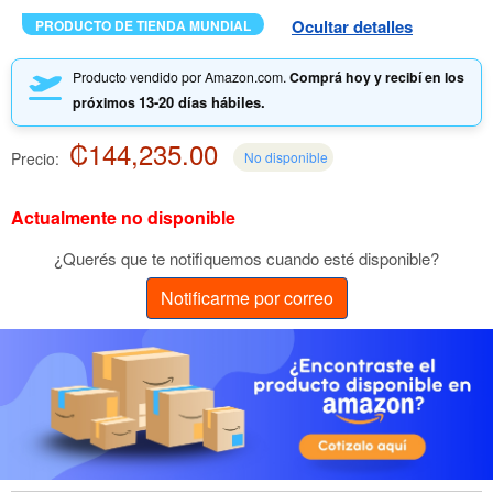
Ocultar detalles
PRODUCTO DE TIENDA MUNDIAL
Producto vendido por Amazon.com.
Comprá hoy y recibí en los
13-20 días hábiles.
próximos
₡144,235.00
Precio:
No disponible
Actualmente no disponible
¿Querés que te notifiquemos cuando esté disponible?
Notificarme por correo