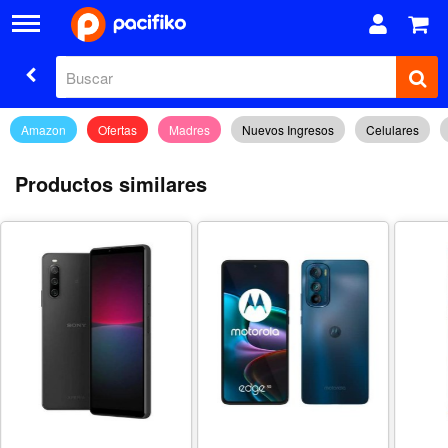
Amazon
Ofertas
Madres
Nuevos Ingresos
Celulares
Productos similares