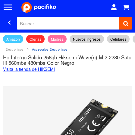
Amazon
Ofertas
Madres
Nuevos Ingresos
Celulares
Electrónicos
Accesorios Electrónicos
Hd Interno Solido 256gb Hiksemi Wave(n) M.2 2280 Sata
Iii 560mbs 480mbs Color Negro
Visita la tienda de HIKSEMI