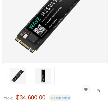
₡34,600.00
Precio:
No disponible