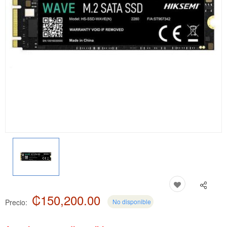
₡150,200.00
Precio:
No disponible