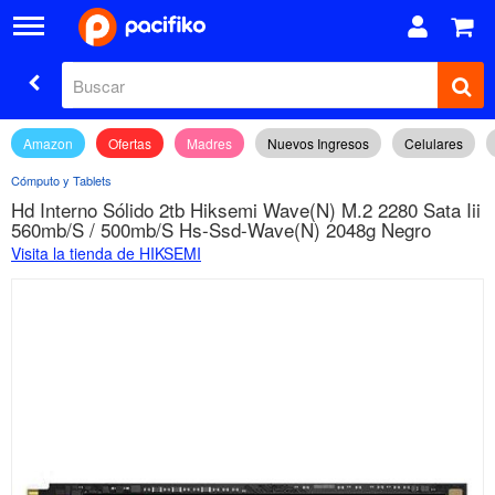
Amazon
Ofertas
Madres
Nuevos Ingresos
Celulares
Cómputo y Tablets
Hd Interno Sólido 2tb Hiksemi Wave(N) M.2 2280 Sata Iii
560mb/S / 500mb/S Hs-Ssd-Wave(N) 2048g Negro
Visita la tienda de HIKSEMI