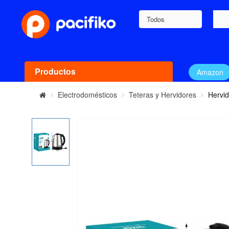
Todos
Productos
Amazon
Electrodomésticos
Teteras y Hervidores
Hervid