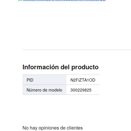
Información del producto
PID
N2FiZTA1OD
Número de modelo
300229825
No hay opiniones de clientes