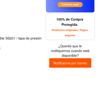
100% de Compra
Protegida.
Productos originales | Pagos
seguros
able SS201 / tapa de presión
¿Querés que te
a
notifiquemos cuando esté
disponible?
Notificarme por correo