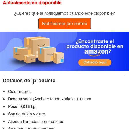
Actualmente no disponible
¿Querés que te notifiquemos cuando esté disponible?
Notificarme por correo
Detalles del producto
Color negro.
Dimensiones (Ancho x fondo x alto) 1100 mm.
Peso: 0,015 kg.
Sonido nítido y claro.
Atienda llamadas con facilidad.
Se adapta perfectamente.