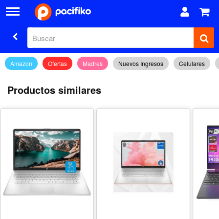
Amazon
Ofertas
Madres
Nuevos Ingresos
Celulares
Productos similares