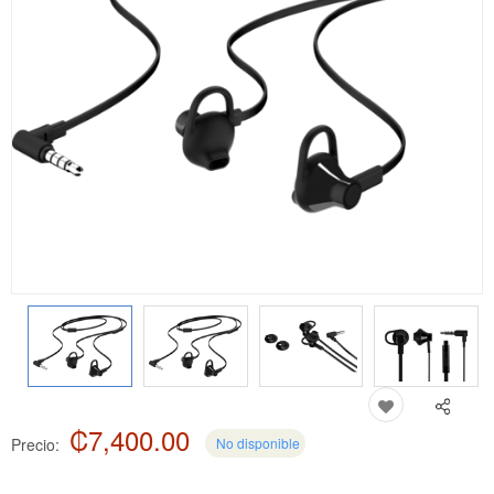
₡7,400.00
Precio:
No disponible