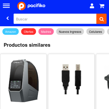
Amazon
Ofertas
Madres
Nuevos Ingresos
Celulares
Productos similares