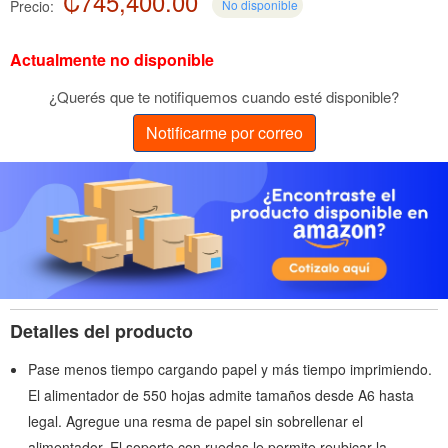
₡745,400.00
Precio:
No disponible
Actualmente no disponible
¿Querés que te notifiquemos cuando esté disponible?
Notificarme por correo
Detalles del producto
Pase menos tiempo cargando papel y más tiempo imprimiendo.
El alimentador de 550 hojas admite tamaños desde A6 hasta
legal. Agregue una resma de papel sin sobrellenar el
alimentador. El soporte con ruedas le permite reubicar la