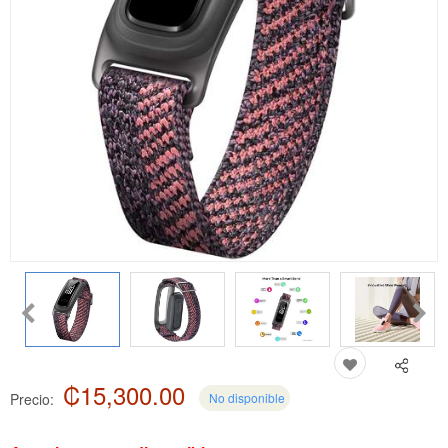
₡15,300.00
Precio:
No disponible