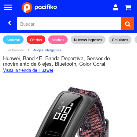
Amazon
Ofertas
Madres
Nuevos Ingresos
Celulares
Electrónicos
Relojes Inteligentes
Huawei, Band 4E, Banda Deportiva, Sensor de
movimiento de 6 ejes, Bluetooth, Color Coral
Visita la tienda de Huawei