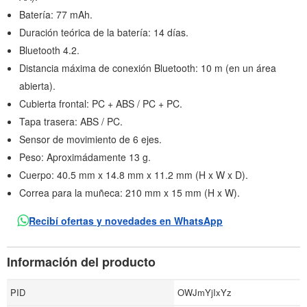
Batería: 77 mAh.
Duración teórica de la batería: 14 días.
Bluetooth 4.2.
Distancia máxima de conexión Bluetooth: 10 m (en un área
abierta).
Cubierta frontal: PC + ABS / PC + PC.
Tapa trasera: ABS / PC.
Sensor de movimiento de 6 ejes.
Peso: Aproximádamente 13 g.
Cuerpo: 40.5 mm x 14.8 mm x 11.2 mm (H x W x D).
Correa para la muñeca: 210 mm x 15 mm (H x W).
Recibí ofertas y novedades en WhatsApp
Información del producto
PID
OWJmYjIxYz