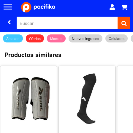
Amazon
Ofertas
Madres
Nuevos Ingresos
Celulares
Productos similares