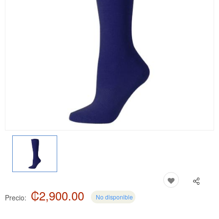
₡2,900.00
Precio:
No disponible