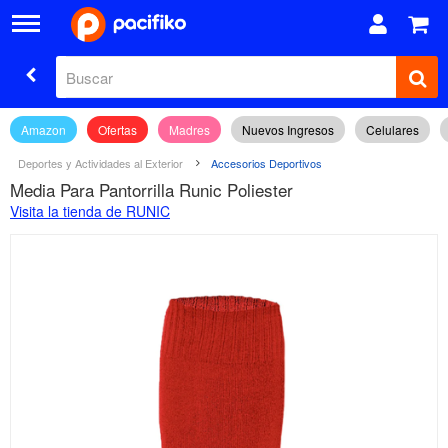
Amazon
Ofertas
Madres
Nuevos Ingresos
Celulares
Deportes y Actividades al Exterior
Accesorios Deportivos
Media Para Pantorrilla Runic Poliester
Visita la tienda de RUNIC