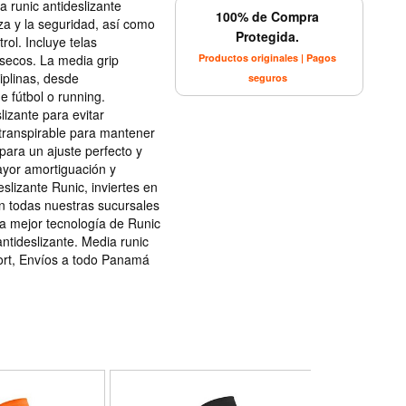
a runic antideslizante
100% de Compra
za y la seguridad, así como
Protegida.
rol. Incluye telas
 secos. La media grip
Productos originales | Pagos
iplinas, desde
seguros
e fútbol o running.
lizante para evitar
transpirable para mantener
para un ajuste perfecto y
yor amortiguación y
slizante Runic, inviertes en
en todas nuestras sucursales
la mejor tecnología de Runic
ntideslizante. Media runic
ort, Envíos a todo Panamá