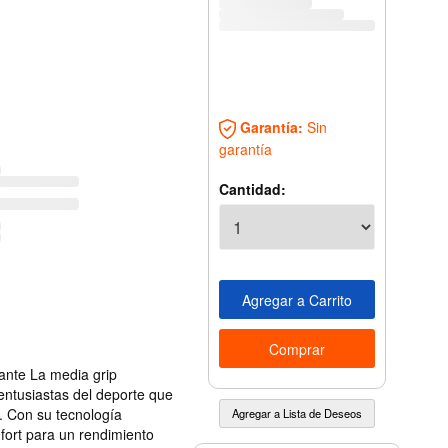
Garantía:
Sin
garantía
Cantidad:
zante La media grip
 entusiastas del deporte que
s. Con su tecnología
fort para un rendimiento