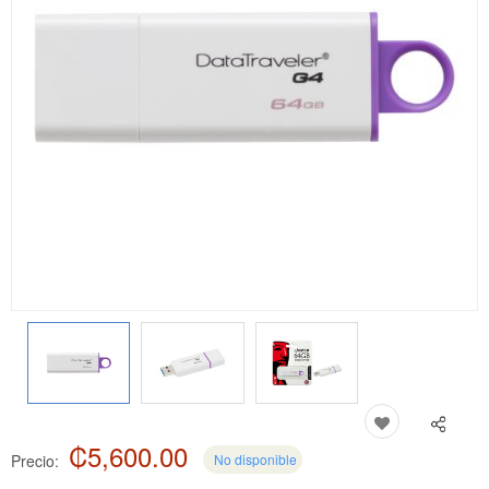
₡5,600.00
Precio:
No disponible