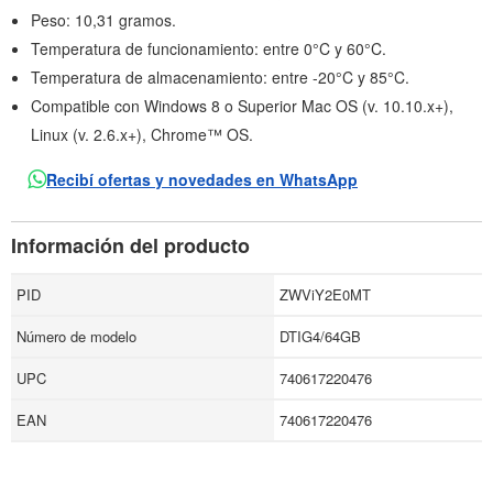
Peso: 10,31 gramos.
Temperatura de funcionamiento: entre 0°C y 60°C.
Temperatura de almacenamiento: entre -20°C y 85°C.
Compatible con Windows 8 o Superior Mac OS (v. 10.10.x+),
Linux (v. 2.6.x+), Chrome™ OS.
Recibí ofertas y novedades en WhatsApp
Información del producto
PID
ZWViY2E0MT
Número de modelo
DTIG4/64GB
UPC
740617220476
EAN
740617220476