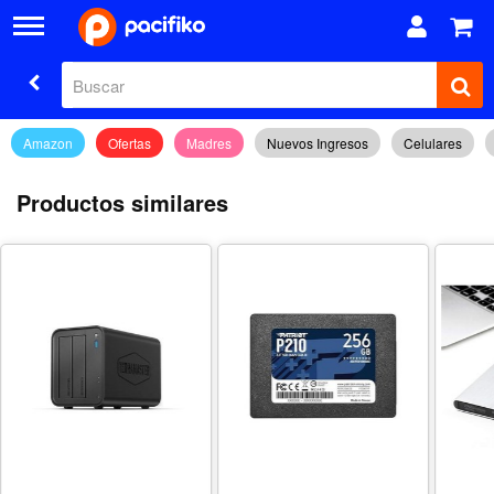
Amazon
Ofertas
Madres
Nuevos Ingresos
Celulares
Productos similares