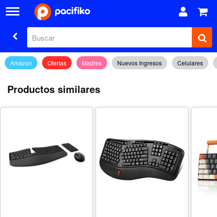
Amazon
Ofertas
Madres
Nuevos Ingresos
Celulares
Productos similares