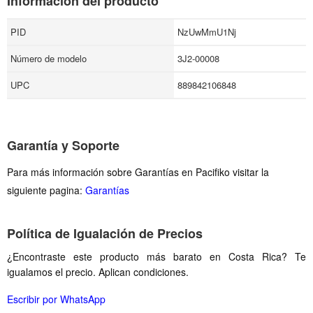
Información del producto
PID
NzUwMmU1Nj
Número de modelo
3J2-00008
UPC
889842106848
Garantía y Soporte
Para más información sobre Garantías en Pacifiko visitar la
siguiente pagina:
Garantías
Política de Igualación de Precios
¿Encontraste este producto más barato en Costa Rica? Te
igualamos el precio. Aplican condiciones.
Escribir por WhatsApp