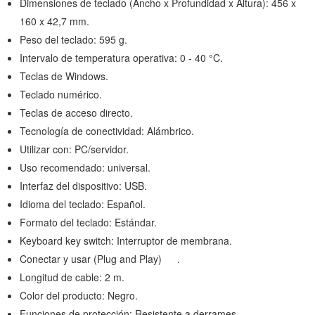
Dimensiones de teclado (Ancho x Profundidad x Altura): 456 x
160 x 42,7 mm.
Peso del teclado: 595 g.
Intervalo de temperatura operativa: 0 - 40 °C.
Teclas de Windows.
Teclado numérico.
Teclas de acceso directo.
Tecnología de conectividad: Alámbrico.
Utilizar con: PC/servidor.
Uso recomendado: universal.
Interfaz del dispositivo: USB.
Idioma del teclado: Español.
Formato del teclado: Estándar.
Keyboard key switch: Interruptor de membrana.
Conectar y usar (Plug and Play)
.
Longitud de cable: 2 m.
Color del producto: Negro.
Funciones de protección: Resistente a derrames.