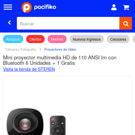
Amazon
Ofertas
Madres
Nuevos Ingresos
Celulares
Cámara y Fotografía
Proyectores de Video
Mini proyector multimedia HD de 110 ANSI lm con
Bluetooth 6 Unidades + 1 Gratis
Visita la tienda de STEREN