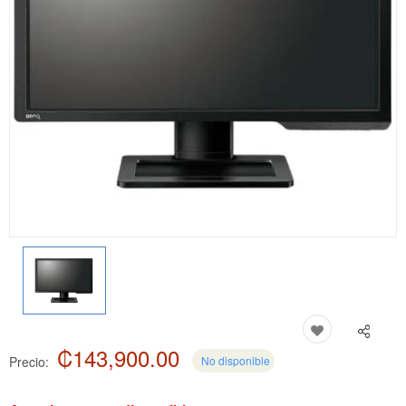
₡143,900.00
Precio:
No disponible