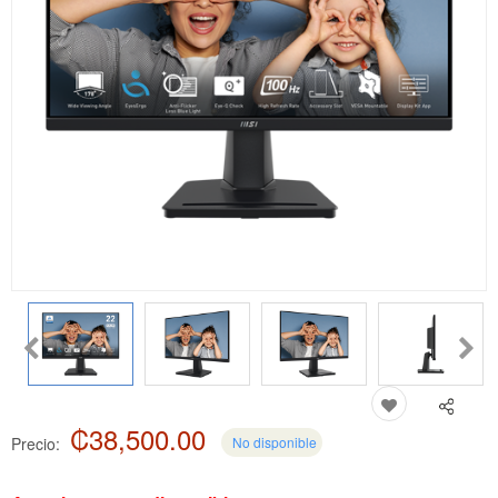
₡38,500.00
Precio:
No disponible