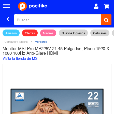
Amazon
Ofertas
Madres
Nuevos Ingresos
Celulares
Cómputo y Tablets
Monitores
Monitor MSI Pro MP225V 21.45 Pulgadas, Plano 1920 X
1080 100Hz Anti-Glare HDMI
Visita la tienda de MSI