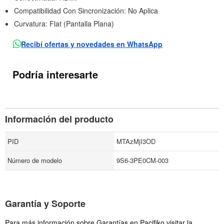
Compatibilidad Con Sincronización: No Aplica
Curvatura: Flat (Pantalla Plana)
Recibí ofertas y novedades en WhatsApp
Podría interesarte
Información del producto
PID
MTAzMjI3OD
Número de modelo
9S6-3PE0CM-003
Garantía y Soporte
Para más información sobre Garantías en Pacifiko visitar la