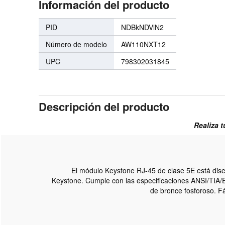
Información del producto
PID
NDBkNDVlN2
Número de modelo
AW110NXT12
UPC
798302031845
Descripción del producto
Realiza t
El módulo Keystone RJ-45 de clase 5E está diseñ
Keystone. Cumple con las especificaciones ANSI/TIA/E
de bronce fosforoso. Fá