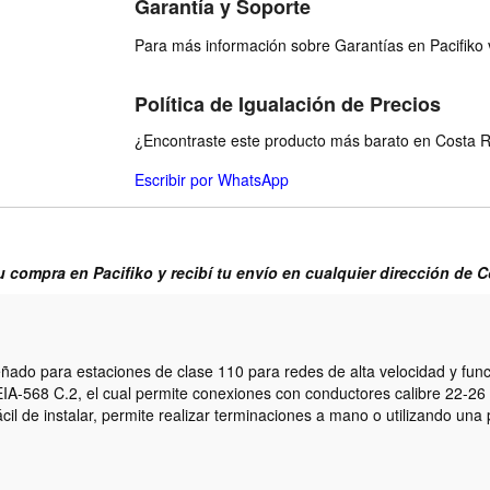
Garantía y Soporte
Para más información sobre Garantías en Pacifiko v
Política de Igualación de Precios
¿Encontraste este producto más barato en Costa Ri
Escribir por WhatsApp
u compra en Pacifiko y recibí tu envío en cualquier dirección de 
ado para estaciones de clase 110 para redes de alta velocidad y func
IA-568 C.2, el cual permite conexiones con conductores calibre 22-26
cil de instalar, permite realizar terminaciones a mano o utilizando un