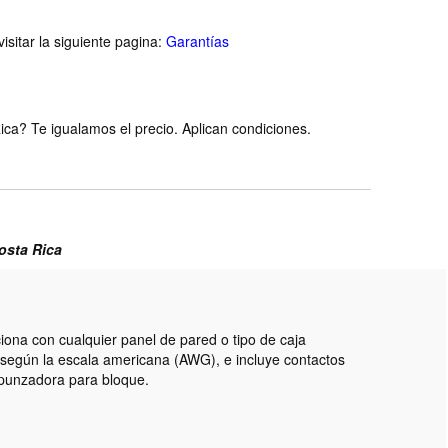
isitar la siguiente pagina:
Garantías
ca? Te igualamos el precio. Aplican condiciones.
Costa Rica
iona con cualquier panel de pared o tipo de caja
 según la escala americana (AWG), e incluye contactos
a punzadora para bloque.