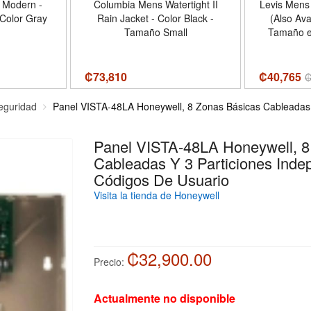
 Modern -
Columbia Mens Watertight II
Levis Mens 
Color Gray
Rain Jacket - Color Black -
(Also Availab
Tamaño Small
Tamaño es
Tamaño 3
Native
₡
73,810
₡40,765
eguridad
Panel VISTA-48LA Honeywell, 8 Zonas Básicas Cableadas y
Panel VISTA-48LA Honeywell, 8
Cableadas Y 3 Particiones Inde
Códigos De Usuario
Visita la tienda de Honeywell
₡32,900.00
Precio:
Actualmente no disponible