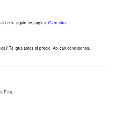
isitar la siguiente pagina:
Garantías
ca? Te igualamos el precio. Aplican condiciones.
ta Rica.