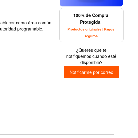
100% de Compra
Protegida.
stablecer como área común.
autoridad programable.
Productos originales | Pagos
seguros
¿Querés que te
notifiquemos cuando esté
disponible?
Notificarme por correo