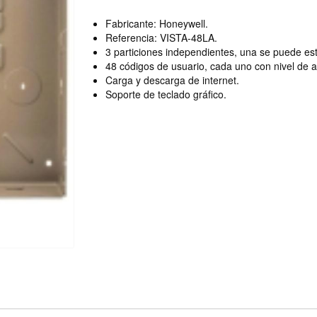
Fabricante: Honeywell.
Referencia: VISTA-48LA.
3 particiones independientes, una se puede e
48 códigos de usuario, cada uno con nivel de 
Carga y descarga de internet.
Soporte de teclado gráfico.