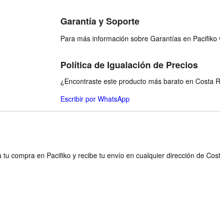
Garantía y Soporte
Para más información sobre Garantías en Pacifiko v
Política de Igualación de Precios
¿Encontraste este producto más barato en Costa Ri
Escribir por WhatsApp
 tu compra en Pacifiko y recibe tu envío en cualquier dirección de Cos