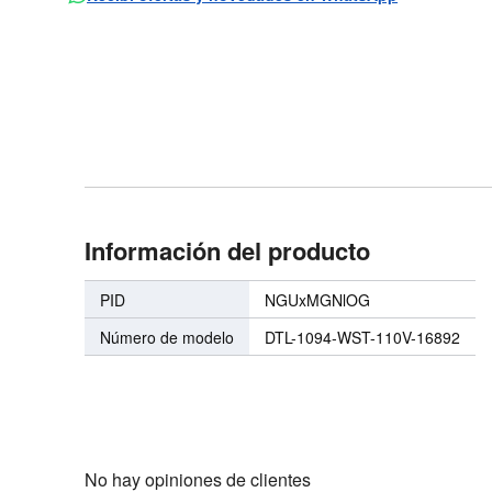
Información del producto
PID
NGUxMGNlOG
Número de modelo
DTL-1094-WST-110V-16892
No hay opiniones de clientes