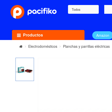
Todos
Productos
Amazon
Electrodomésticos
Planchas y parrillas eléctricas