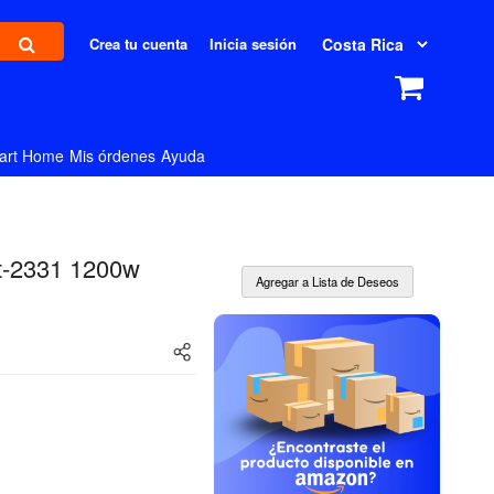
Crea tu cuenta
Inicia sesión
art Home
Mis órdenes
Ayuda
St-2331 1200w