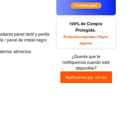
100% de Compra
Protegida.
iante panel táctil y perilla
Productos originales | Pagos
e / panel de cristal negro
seguros
alentar alimentos
¿Querés que te
notifiquemos cuando esté
disponible?
Notificarme por correo