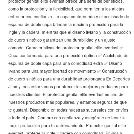
protector genital elite everlast ofrece una serie de beneficios,
como la protección y la flexibilidad, que permiten a los atletas
entrenar con confianza. La copa contorneada y el acolchado de
espuma de doble capa brindan la máxima protección para la
ingle y la cadera, mientras que el diseño liviano y la construcción
de cuero sintético garantizan una durabilidad y un ajuste
cómodo. Características del protector genital elite everlast ✅
Copa contorneada para una protección óptima ✅ Acolchado de
espuma de doble capa para una comodidad extra ✅ Diseño
liviano para una mayor libertad de movimiento ✅ Construcción
de cuero sintético para una durabilidad prolongada En Deportes
Jimmy, nos esforzamos por ofrecer los mejores productos para
nuestros clientes. El protector genital elite everlast es uno de
nuestros productos más populares, y estamos seguros de que
te gustará. Disponible en todas nuestras sucursales con envíos
a todo el país. ¡Compre con confianza y asegúrate de tener la
mejor protección para tu entrenamiento! Protector genital elite
everlast, protege tu ingle y cadera con comodidad, Envíos a