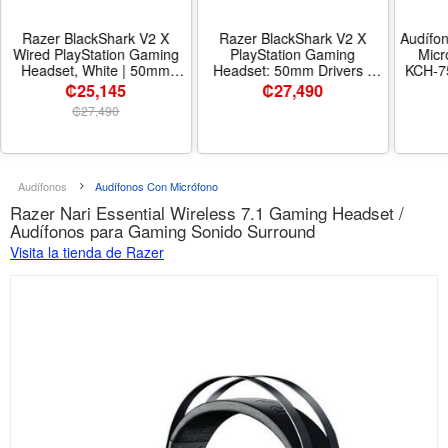
Razer BlackShark V2 X
Razer BlackShark V2 X
Audífo
Wired PlayStation Gaming
PlayStation Gaming
Micr
Headset, White | 50mm
Headset: 50mm Drivers -
KCH-7
Drivers, Cardioid Mic,
Cardioid Mic - Lightweight -
Wirele
₡25,145
₡
27,490
Lightweight, Comfortable
Comfortable, Noise Isolating
₡
27,490
Noise Isolating Earcups, For
Earcups - for PS5, Xbox
PS5, Xbox Series X, PC,
Series X, PC, Switch via 3.5
Switch, 3.5 mm Jack - Color
mm Audio Jack - White -
White - Tamaño 3.5 mm
Color White - Tamaño 3.5
(Pack of 1) - Estilo
mm - Estilo PlayStation
Audífonos
Audífonos Con Micrófono
PlayStation
Razer Nari Essential Wireless 7.1 Gaming Headset /
Audífonos para Gaming Sonido Surround
Visita la tienda de Razer