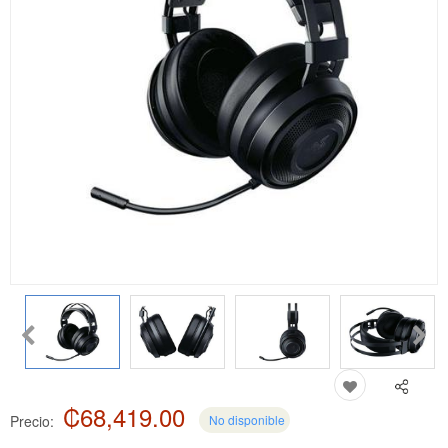
₡68,419.00
Precio:
No disponible