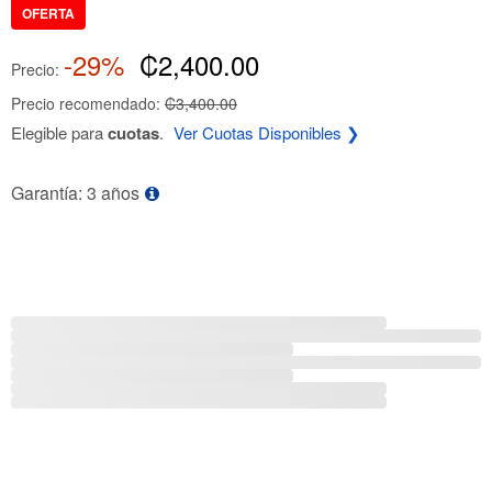
OFERTA
-29%
₡2,400.00
Precio:
Precio recomendado:
₡3,400.00
Elegible para
cuotas
.
Ver Cuotas Disponibles ❯
Garantía: 3 años