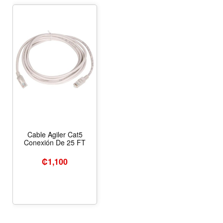
Cable Agiler Cat5
Conexión De 25 FT
₡
1,100