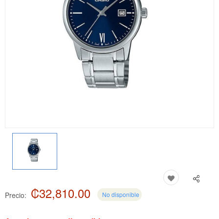
₡32,810.00
Precio:
No disponible