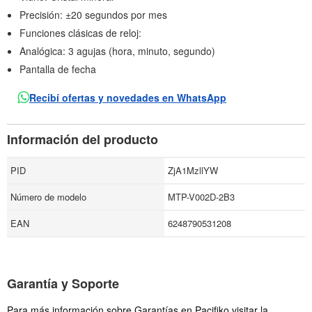
Precisión: ±20 segundos por mes
Funciones clásicas de reloj:
Analógica: 3 agujas (hora, minuto, segundo)
Pantalla de fecha
Recibí ofertas y novedades en WhatsApp
Información del producto
PID
ZjA1MzllYW
Número de modelo
MTP-V002D-2B3
EAN
6248790531208
Garantía y Soporte
Para más información sobre Garantías en Pacifiko visitar la