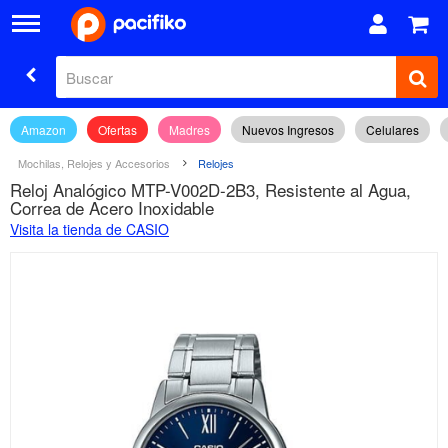
Amazon
Ofertas
Madres
Nuevos Ingresos
Celulares
Mochilas, Relojes y Accesorios
Relojes
Reloj Analógico MTP-V002D-2B3, Resistente al Agua,
Correa de Acero Inoxidable
Visita la tienda de CASIO