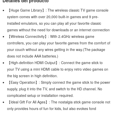
Detalles del producto
【Huge Game Library】: The wireless classic TV game console
system comes with over 20,000 built-in games and 9 pre-
installed emulators, so you can play all your favorite classic
games without the need for downloads or an internet connection
【Wireless Connectivity】: With 2.4GHz wireless game
controllers, you can play your favorite games from the comfort of
your couch without any wires getting in the way.(The package
does not include AAA batteries.)
【High-definition HDMI Output】: Connect the game stick to
your TV using a mini HDMI cable to enjoy retro video games on
the big screen in high definition.
【Easy Operation】: Simply connect the game stick to the power
supply, plug it into the TV, and switch to the HD channel. No
complicated setup or installation required.
【Ideal Gift For All Ages】: The nostalgia stick game console not
only provides hours of fun for kids, but also evokes fond