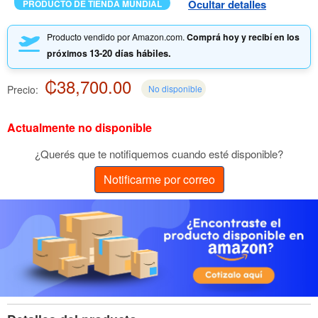
Ocultar detalles
PRODUCTO DE TIENDA MUNDIAL
Producto vendido por Amazon.com.
Comprá hoy y recibí en los
13-20 días hábiles.
próximos
₡38,700.00
Precio:
No disponible
Actualmente no disponible
¿Querés que te notifiquemos cuando esté disponible?
Notificarme por correo